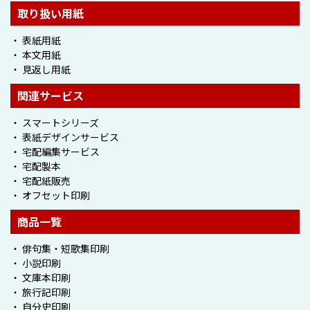
取り扱い用紙
・ 表紙用紙
・
本文用紙
・ 見返し用紙
関連サービス
・ スマートシリーズ
・ 表紙デザインサービス
・ 宅配編集サービス
・ 宅配製本
・ 宅配紙販売
・ オフセット印刷
商品一覧
・ 俳句集・短歌集印刷
・ 小説印刷
・ 文庫本印刷
・ 旅行記印刷
・ 自分史印刷