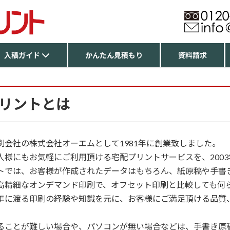
入稿ガイド
かんたん見積もり
資料請求
リントとは
刷会社の株式会社オーエムとして1981年に創業致しました。
人様にもお気軽にご利用頂ける宅配プリントサービスを、200
トでは、お客様が作成されたデータはもちろん、紙原稿や手書
高精細なオンデマンド印刷で、オフセット印刷と比較しても何
年に渡る印刷の経験や知識を元に、お客様にご満足頂ける品質
ることが難しい場合や、パソコンが無い場合などは、手書き原