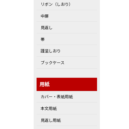
リボン（しおり）
中扉
見返し
帯
謹呈しおり
ブックケース
用紙
カバー・表紙用紙
本文用紙
見返し用紙