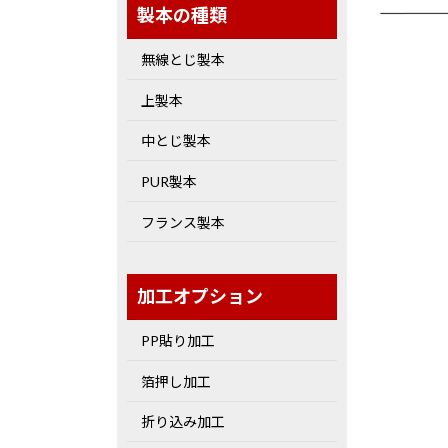
製本の種類
無線とじ製本
上製本
中とじ製本
PUR製本
フランス製本
加工オプション
PP貼り加工
箔押し加工
折り込み加工