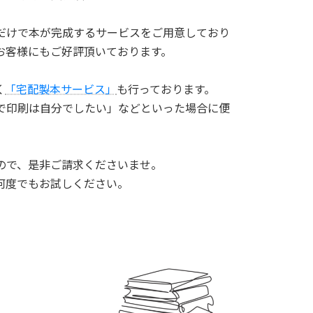
だけで本が完成するサービスをご用意しており
お客様にもご好評頂いております。
く
「宅配製本サービス」
も行っております。
で印刷は自分でしたい」などといった場合に便
ので、是非ご請求くださいませ。
何度でもお試しください。
。