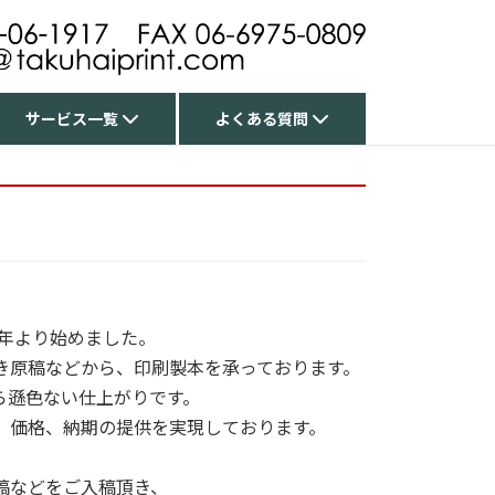
サービス一覧
よくある質問
3年より始めました。
き原稿などから、印刷製本を承っております。
ら遜色ない仕上がりです。
、価格、納期の提供を実現しております。
稿などをご入稿頂き、