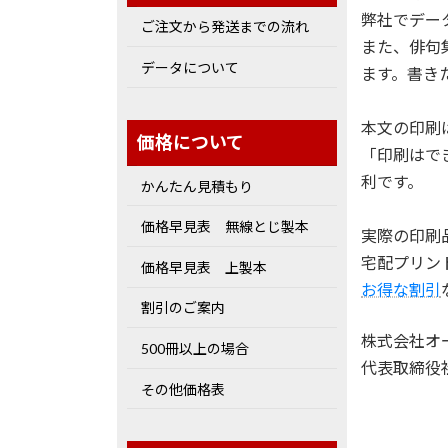
弊社でデー
ご注文から発送までの流れ
また、俳句
データについて
ます。書き
本文の印刷
価格について
「印刷はで
利です。
かんたん見積もり
価格早見表 無線とじ製本
実際の印刷
宅配プリン
価格早見表 上製本
お得な割引
割引のご案内
株式会社オ
500冊以上の場合
代表取締役
その他価格表