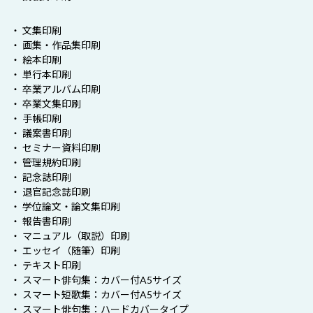
・ 文集印刷
・ 画集・作品集印刷
・ 絵本印刷
・ 単行本印刷
・ 卒業アルバム印刷
・ 卒業文集印刷
・ 手帳印刷
・ 議案書印刷
・ セミナー資料印刷
・ 管理規約印刷
・ 記念誌印刷
・ 退官記念誌印刷
・ 学位論文・論文集印刷
・ 報告書印刷
・ マニュアル（取説）印刷
・ エッセイ（随筆）印刷
・ テキスト印刷
・ スマート俳句集：カバー付A5サイズ
・ スマート短歌集：カバー付A5サイズ
・ スマート俳句集：ハードカバータイプ