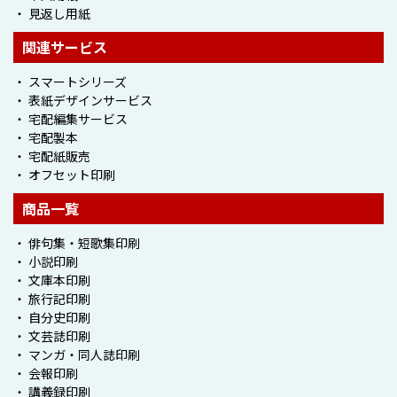
・ 見返し用紙
関連サービス
・ スマートシリーズ
・ 表紙デザインサービス
・ 宅配編集サービス
・ 宅配製本
・ 宅配紙販売
・ オフセット印刷
商品一覧
・ 俳句集・短歌集印刷
・ 小説印刷
・ 文庫本印刷
・ 旅行記印刷
・ 自分史印刷
・ 文芸誌印刷
・ マンガ・同人誌印刷
・ 会報印刷
・ 講義録印刷