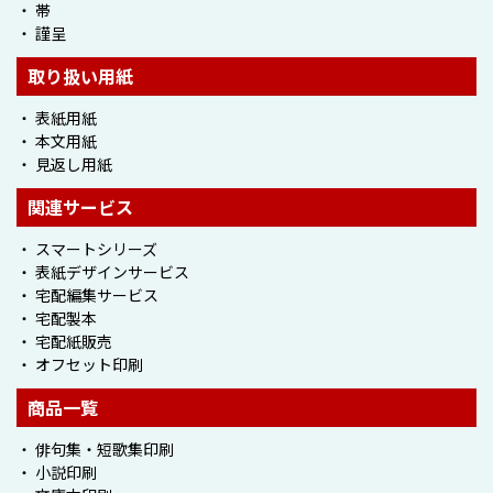
・ 帯
・ 謹呈
取り扱い用紙
・ 表紙用紙
・
本文用紙
・ 見返し用紙
関連サービス
・ スマートシリーズ
・ 表紙デザインサービス
・ 宅配編集サービス
・ 宅配製本
・ 宅配紙販売
・ オフセット印刷
商品一覧
・ 俳句集・短歌集印刷
・ 小説印刷