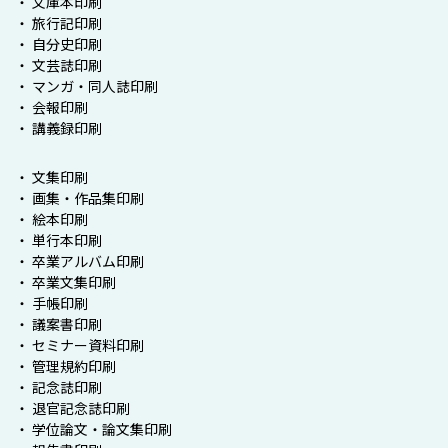
・ 文庫本印刷
・ 旅行記印刷
・ 自分史印刷
・ 文芸誌印刷
・ マンガ・同人誌印刷
・ 会報印刷
・ 講義録印刷
・ 文集印刷
・ 画集・作品集印刷
・ 絵本印刷
・ 単行本印刷
・ 卒業アルバム印刷
・ 卒業文集印刷
・ 手帳印刷
・ 議案書印刷
・ セミナー資料印刷
・ 管理規約印刷
・ 記念誌印刷
・ 退官記念誌印刷
・ 学位論文・論文集印刷