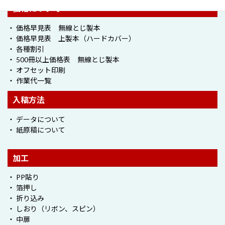
価格について
・ 価格早見表 無線とじ製本
・ 価格早見表 上製本（ハードカバー）
・ 各種割引
・ 500冊以上価格表 無線とじ製本
・ オフセット印刷
・ 作業代一覧
入稿方法
・ データについて
・ 紙原稿について
加工
・ PP貼り
・ 箔押し
・ 折り込み
・ しおり（リボン、スピン）
・ 中扉