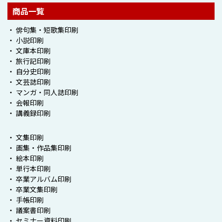
商品一覧
・ 俳句集・短歌集印刷
・ 小説印刷
・ 文庫本印刷
・ 旅行記印刷
・ 自分史印刷
・ 文芸誌印刷
・ マンガ・同人誌印刷
・ 会報印刷
・ 講義録印刷
・ 文集印刷
・ 画集・作品集印刷
・ 絵本印刷
・ 単行本印刷
・ 卒業アルバム印刷
・ 卒業文集印刷
・ 手帳印刷
・ 議案書印刷
・ セミナー資料印刷