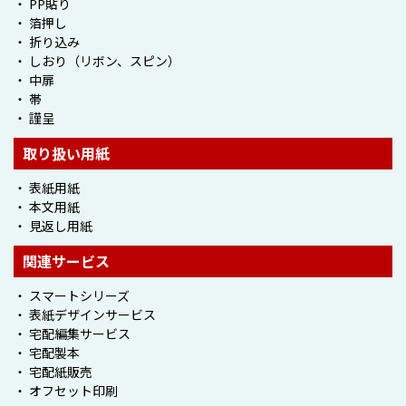
・ PP貼り
・ 箔押し
・ 折り込み
・ しおり（リボン、スピン）
・ 中扉
・ 帯
・ 謹呈
取り扱い用紙
・ 表紙用紙
・
本文用紙
・ 見返し用紙
関連サービス
・ スマートシリーズ
・ 表紙デザインサービス
・ 宅配編集サービス
・ 宅配製本
・ 宅配紙販売
・ オフセット印刷